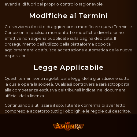
eventi al di fuori del proprio controllo ragionevole.
Modifiche ai Termini
Ci riserviamo il diritto di aggiornare o modificare questi Termini e
Condizioni in qualsiasi momento. Le modifiche diventeranno
effettive non appena pubblicate sulla pagina dedicata. Il
proseguimento dell’utilizzo della piattaforma dopo tali
aggiornamenti costituisce accettazione automatica delle nuove
disposizioni.
Legge Applicabile
Questi termini sono regolati dalle leggi della giurisdizione sotto
la quale opera la società. Qualsiasi controversia sarà sottoposta
alla competenza esclusiva dei tribunali indicati nei documenti
ufficiali della licenza.
Continuando a utilizzare il sito, l’utente conferma di aver letto,
compreso e accettato tutti gli obblighi e le regole qui descritte.